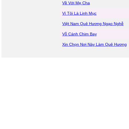
Về Với Mẹ Cha
Vì Tôi Là Linh Mục
Việt Nam Quê Hương Ngạo Nghễ
Vỗ Cánh Chim Bay
Xin Chọn Nơi Này Làm Quê Hương