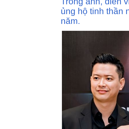
Trong ảnh, diễn 
ủng hộ tinh thần
năm.