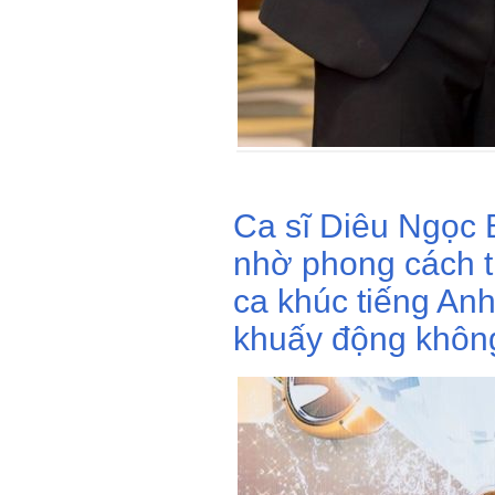
Ca sĩ Diêu Ngọc B
nhờ phong cách tr
ca khúc tiếng Anh
khuấy động không