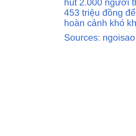
hút 2.000 người t
453 triệu đồng đ
hoàn cảnh khó kh
Sources: ngoisao