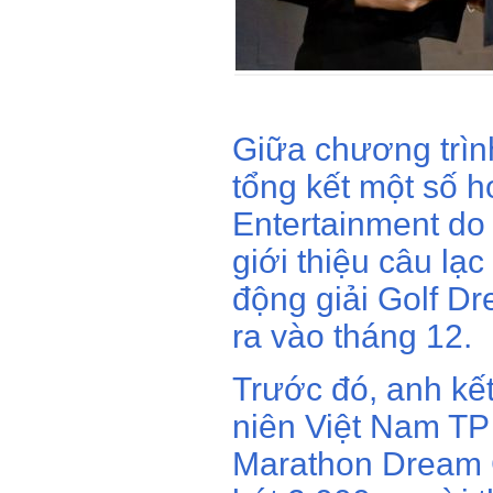
Giữa chương trìn
tổng kết một số 
Entertainment do 
giới thiệu câu lạ
động giải Golf D
ra vào tháng 12.
Trước đó, anh kế
niên Việt Nam TP
Marathon Dream 