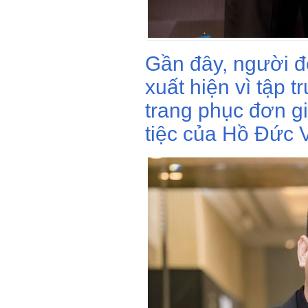
Gần đây, người đ
xuất hiện vì tập 
trang phục đơn g
tiệc của Hồ Đức 