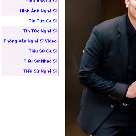
Hình Ảnh Ca Sĩ
Hình Ảnh Nghệ Sĩ
Tin Tức Ca Sĩ
Tin Tức Nghệ Sĩ
Phỏng Vấn Nghệ Sĩ Video
Tiểu Sử Ca Sĩ
Tiểu Sử Nhạc Sĩ
Tiểu Sử Nghệ Sĩ