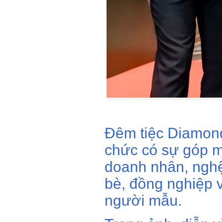
Đêm tiệc Diamond
chức có sự góp m
doanh nhân, nghệ
bè, đồng nghiệp v
người mẫu.