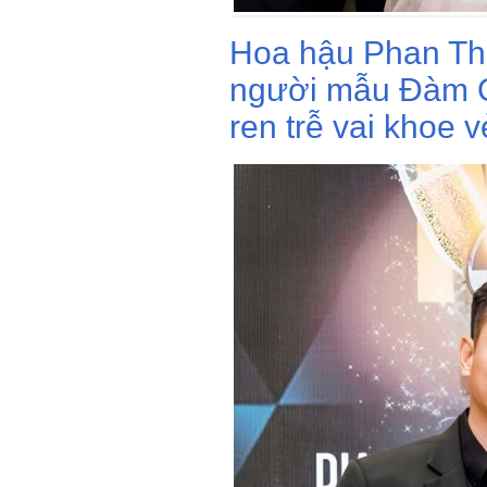
Hoa hậu Phan Th
người mẫu Đàm 
ren trễ vai khoe v