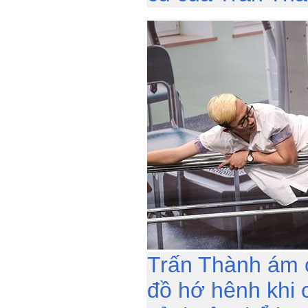
Trấn Thành ám 
đồ hớ hênh khi 