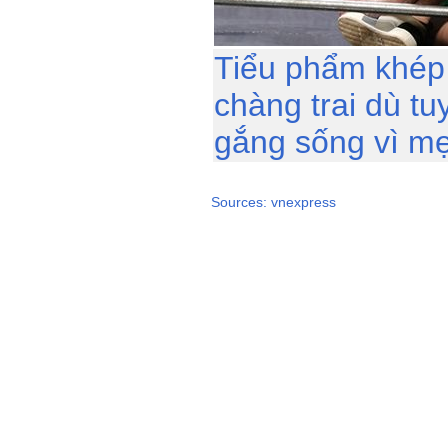
Tiểu phẩm khép 
chàng trai dù tu
gắng sống vì mẹ
Sources: vnexpress