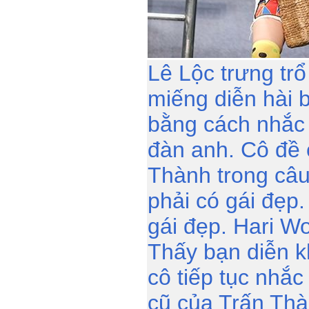
Lê Lộc trưng tr
miếng diễn hài 
bằng cách nhắc 
đàn anh. Cô đề 
Thành trong câu
phải có gái đẹp.
gái đẹp. Hari W
Thấy bạn diễn 
cô tiếp tục nhắc
cũ của Trấn Thà