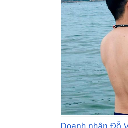
Doanh nhân Đỗ V