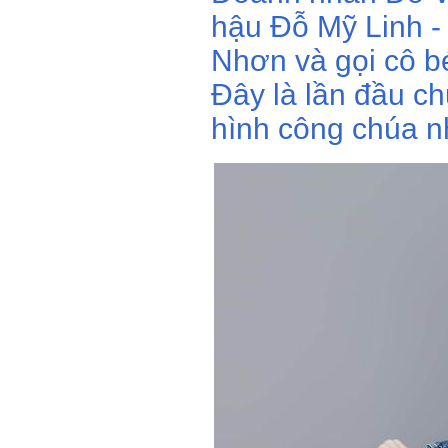
hậu Đỗ Mỹ Linh -
Nhơn và gọi cô b
Đây là lần đầu c
hình công chúa n