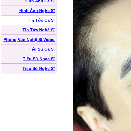
Hình Ảnh Ca Sĩ
Hình Ảnh Nghệ Sĩ
Tin Tức Ca Sĩ
Tin Tức Nghệ Sĩ
Phỏng Vấn Nghệ Sĩ Video
Tiểu Sử Ca Sĩ
Tiểu Sử Nhạc Sĩ
Tiểu Sử Nghệ Sĩ