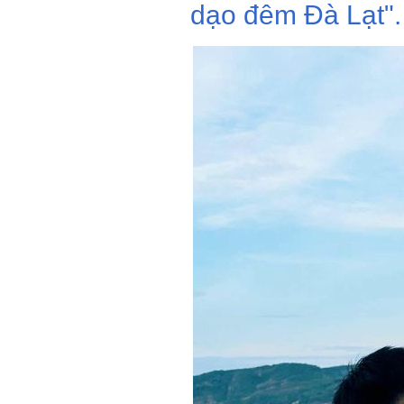
dạo đêm Đà Lạt".