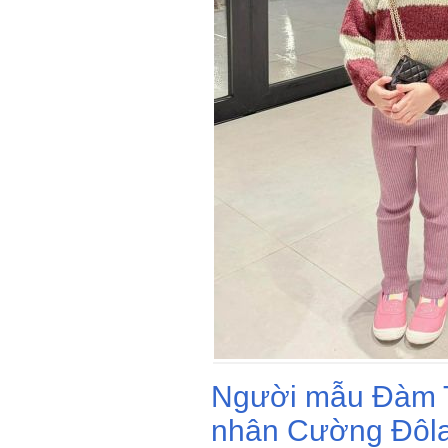
Người mẫu Đàm T
nhân Cường Đôla 