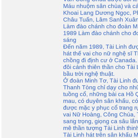
Máu nhuộm sân chùa) và các
Khoai Lang Dương Ngọc, P
Châu Tuấn, Lâm Sanh Xu
Làm đào chánh cho đoàn Mi
1989 Làm đào chánh cho đo
sáng
Đến năm 1989, Tài Linh đượ
hát thế vai cho nữ nghệ sĩ
chồng đi định cư ở Canada.
đôi cánh thiên thần cho Tài
bầu trời nghệ thuật.
Ở đoàn Minh Tơ, Tài Linh đ
Thanh Tòng chỉ dạy cho nh
tuồng cổ, những bài ca Hồ Q
mau, có duyên sân khấu, có
được mặc y phục cổ trang rự
vai Nữ Hoàng, Công Chúa, Tà
sang trọng, giọng ca sâu lắ
mê thần tượng Tài Linh thin
Tài Linh hát trên sân khấu 