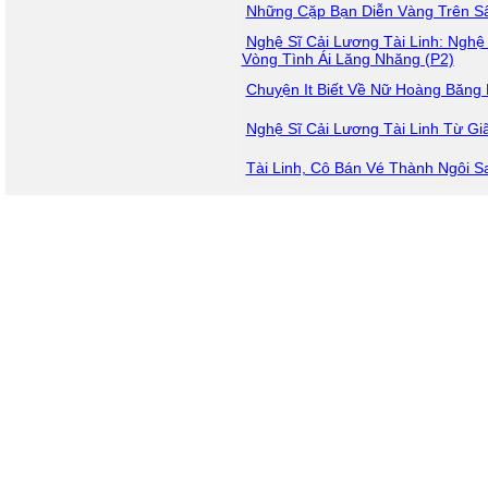
Những Cặp Bạn Diễn Vàng Trên S
Nghệ Sĩ Cải Lương Tài Linh: Ngh
Vòng Tình Ái Lăng Nhăng (P2)
Chuyện It Biết Về Nữ Hoàng Băng 
Nghệ Sĩ Cải Lương Tài Linh Từ Gi
Tài Linh, Cô Bán Vé Thành Ngôi 