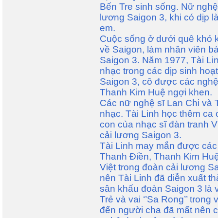
Bến Tre sinh sống. Nữ nghệ 
lương Saigon 3, khi có dịp 
em.
Cuộc sống ở dưới quê khó 
về Saigon, làm nhân viên bá
Saigon 3. Năm 1977, Tài Lin
nhạc trong các dịp sinh hoạ
Saigon 3, cô được các nghệ
Thanh Kim Huệ ngợi khen.
Các nữ nghệ sĩ Lan Chi và 
nhạc. Tài Linh học thêm ca 
con của nhạc sĩ đàn tranh 
cải lương Saigon 3.
Tài Linh may mắn được các 
Thanh Điền, Thanh Kim Huệ
Việt trong đoàn cải lương S
nên Tài Linh đã diễn xuất th
sân khấu đoàn Saigon 3 là 
Trẻ và vai ‘’Sa Rong’’ trong 
đến người cha đã mất nên cô