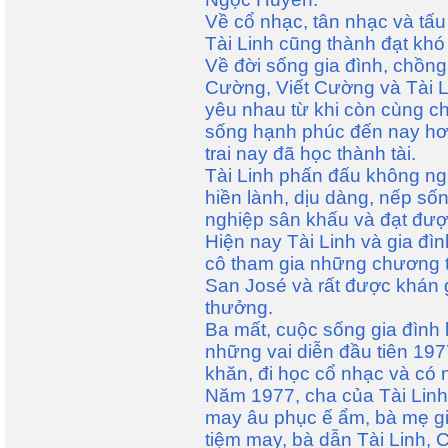
Về cổ nhạc, tân nhạc và tấu
Tài Linh cũng thành đạt khó
Về đời sống gia đình, chồng 
Cường, Viết Cường và Tài Li
yêu nhau từ khi còn cùng c
sống hạnh phúc đến nay hơ
trai nay đã học thành tài.
Tài Linh phấn đấu không ng
hiền lành, dịu dàng, nếp số
nghiệp sân khấu và đạt đượ
Hiện nay Tài Linh và gia đì
cô tham gia những chương t
San José và rất được khán 
thưởng.
Ba mất, cuộc sống gia đình 
những vai diễn đầu tiên 197
khăn, đi học cổ nhạc và có 
Năm 1977, cha của Tài Linh 
may âu phục ế ẩm, bà mẹ gi
tiệm may, bà dẫn Tài Linh, 