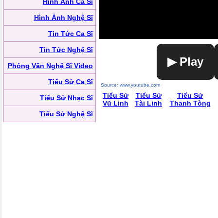
Hình Ảnh Ca Sĩ
Hình Ảnh Nghệ Sĩ
Tin Tức Ca Sĩ
Tin Tức Nghệ Sĩ
▶ Play
Phỏng Vấn Nghệ Sĩ Video
Tiểu Sử Ca Sĩ
Source: www.youtube.com
Tiểu Sử
Tiểu Sử
Tiểu Sử
Tiểu Sử Nhạc Sĩ
Vũ Linh
Tài Linh
Thanh Tòng
Tiểu Sử Nghệ Sĩ