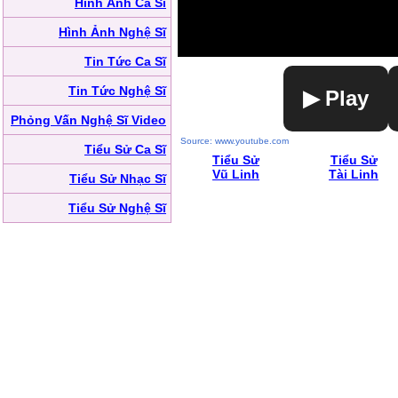
Hình Ảnh Ca Sĩ
Hình Ảnh Nghệ Sĩ
Tin Tức Ca Sĩ
Tin Tức Nghệ Sĩ
▶ Play
Phỏng Vấn Nghệ Sĩ Video
Source: www.youtube.com
Tiểu Sử Ca Sĩ
Tiểu Sử
Tiểu Sử
Vũ Linh
Tài Linh
Tiểu Sử Nhạc Sĩ
Tiểu Sử Nghệ Sĩ