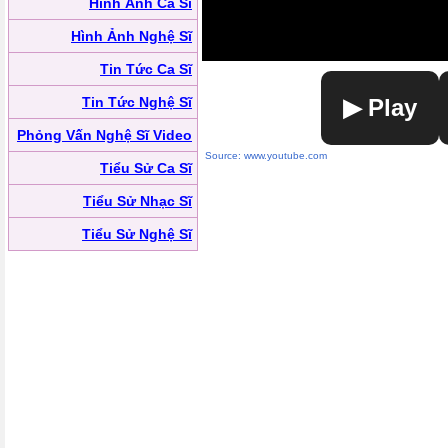
Hình Ảnh Ca Sĩ
Hình Ảnh Nghệ Sĩ
Tin Tức Ca Sĩ
Tin Tức Nghệ Sĩ
▶ Play
Phỏng Vấn Nghệ Sĩ Video
Source: www.youtube.com
Tiểu Sử Ca Sĩ
Tiểu Sử Nhạc Sĩ
Tiểu Sử Nghệ Sĩ