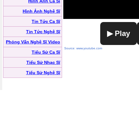
Hình Ảnh Ca Sĩ
Hình Ảnh Nghệ Sĩ
Tin Tức Ca Sĩ
Tin Tức Nghệ Sĩ
▶ Play
Phỏng Vấn Nghệ Sĩ Video
Source: www.youtube.com
Tiểu Sử Ca Sĩ
Tiểu Sử Nhạc Sĩ
Tiểu Sử Nghệ Sĩ