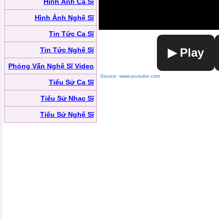
Hình Ảnh Ca Sĩ
Hình Ảnh Nghệ Sĩ
Tin Tức Ca Sĩ
Tin Tức Nghệ Sĩ
▶ Play
Phỏng Vấn Nghệ Sĩ Video
Source: www.youtube.com
Tiểu Sử Ca Sĩ
Tiểu Sử Nhạc Sĩ
Tiểu Sử Nghệ Sĩ