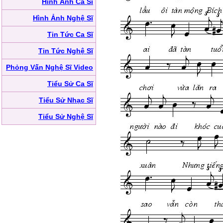
Hình Ảnh Ca Sĩ
Hình Ảnh Nghệ Sĩ
Tin Tức Ca Sĩ
Tin Tức Nghệ Sĩ
Phỏng Vấn Nghệ Sĩ Video
Tiểu Sử Ca Sĩ
Tiểu Sử Nhạc Sĩ
Tiểu Sử Nghệ Sĩ