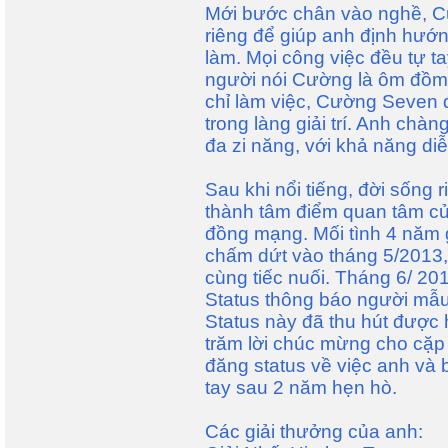
Mới bước chân vào nghề, C
riêng để giúp anh định hướn
làm. Mọi công việc đều tự t
người nói Cường là ôm đồm 
chỉ làm việc, Cường Seven
trong làng giải trí. Anh chàn
đa zi năng, với khả năng diễ
Sau khi nổi tiếng, đời sống
thành tâm điểm quan tâm c
đồng mạng. Mối tình 4 năm g
chấm dứt vào tháng 5/2013,
cùng tiếc nuối. Tháng 6/ 2
Status thông báo người mẫu
Status này đã thu hút được
trăm lời chúc mừng cho cặp
đăng status về việc anh và 
tay sau 2 năm hẹn hò.
Các giải thưởng của anh: