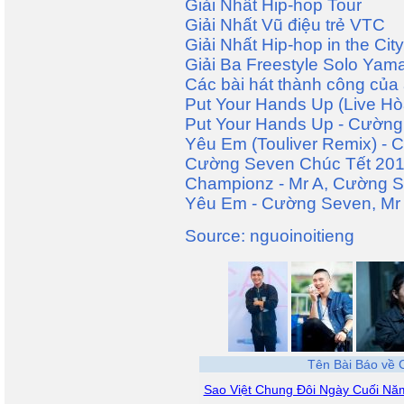
Giải Nhất Hip-hop Tour
Giải Nhất Vũ điệu trẻ VTC
Giải Nhất Hip-hop in the City
Giải Ba Freestyle Solo Yam
Các bài hát thành công của
Put Your Hands Up (Live H
Put Your Hands Up - Cường 
Yêu Em (Touliver Remix) - 
Cường Seven Chúc Tết 201
Championz - Mr A, Cường 
Yêu Em - Cường Seven, Mr 
Source: nguoinoitieng
Tên Bài Báo về
Sao Việt Chung Đôi Ngày Cuối Nă