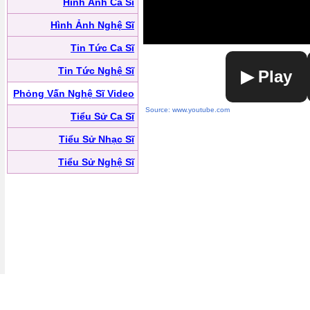
Hình Ảnh Ca Sĩ
Hình Ảnh Nghệ Sĩ
Tin Tức Ca Sĩ
Tin Tức Nghệ Sĩ
▶ Play
Phỏng Vấn Nghệ Sĩ Video
Source: www.youtube.com
Tiểu Sử Ca Sĩ
Tiểu Sử Nhạc Sĩ
Tiểu Sử Nghệ Sĩ