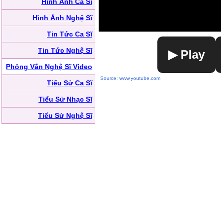
Hình Ảnh Ca Sĩ
Hình Ảnh Nghệ Sĩ
Tin Tức Ca Sĩ
Tin Tức Nghệ Sĩ
▶ Play
Phỏng Vấn Nghệ Sĩ Video
Source: www.youtube.com
Tiểu Sử Ca Sĩ
Tiểu Sử Nhạc Sĩ
Tiểu Sử Nghệ Sĩ