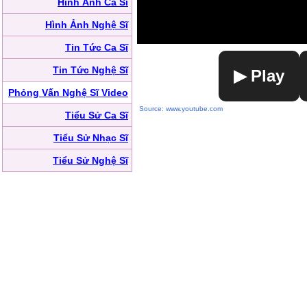
Hình Ảnh Ca Sĩ
Hình Ảnh Nghệ Sĩ
Tin Tức Ca Sĩ
Tin Tức Nghệ Sĩ
▶ Play
Phỏng Vấn Nghệ Sĩ Video
Source: www.youtube.com
Tiểu Sử Ca Sĩ
Tiểu Sử Nhạc Sĩ
Tiểu Sử Nghệ Sĩ