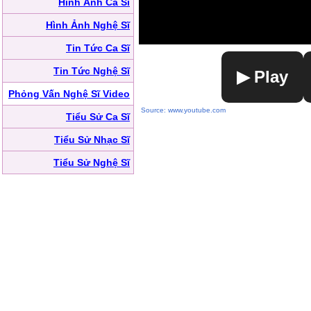
Hình Ảnh Ca Sĩ
Hình Ảnh Nghệ Sĩ
Tin Tức Ca Sĩ
Tin Tức Nghệ Sĩ
▶ Play
Phỏng Vấn Nghệ Sĩ Video
Source: www.youtube.com
Tiểu Sử Ca Sĩ
Tiểu Sử Nhạc Sĩ
Tiểu Sử Nghệ Sĩ