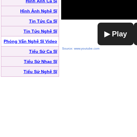
Hình Ảnh Ca Sĩ
Hình Ảnh Nghệ Sĩ
Tin Tức Ca Sĩ
Tin Tức Nghệ Sĩ
▶ Play
Phỏng Vấn Nghệ Sĩ Video
Source: www.youtube.com
Tiểu Sử Ca Sĩ
Tiểu Sử Nhạc Sĩ
Tiểu Sử Nghệ Sĩ