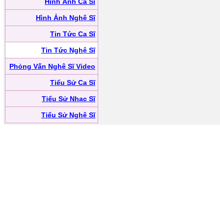
Hình Ảnh Ca Sĩ
Hình Ảnh Nghệ Sĩ
Tin Tức Ca Sĩ
Tin Tức Nghệ Sĩ
Phỏng Vấn Nghệ Sĩ Video
Tiểu Sử Ca Sĩ
Tiểu Sử Nhạc Sĩ
Tiểu Sử Nghệ Sĩ