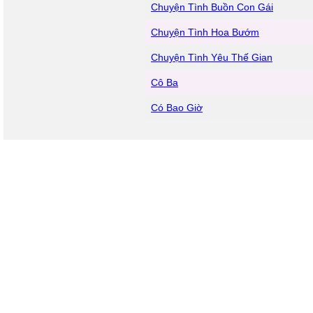
Chuyện Tình Buồn Con Gái
Chuyện Tình Hoa Bướm
Chuyện Tình Yêu Thế Gian
Cô Ba
Có Bao Giờ