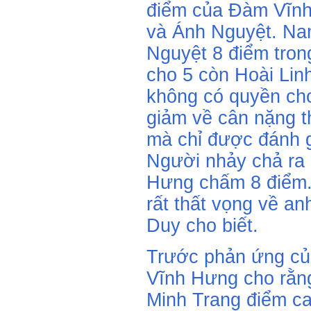
điểm của Đàm Vĩnh
và Ánh Nguyệt. Na
Nguyệt 8 điểm tron
cho 5 còn Hoài Lin
không có quyền cho
giảm về cân nặng th
mà chỉ được đánh 
Người nhảy chả ra
Hưng chấm 8 điểm. 
rất thất vọng về an
Duy cho biết.
Trước phản ứng củ
Vĩnh Hưng cho rằn
Minh Trang điểm ca