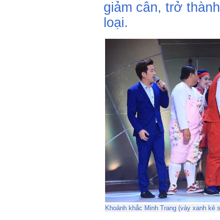
giảm cân, trở thành 
loại.
Khoảnh khắc Minh Trang (váy xanh kẻ sọ