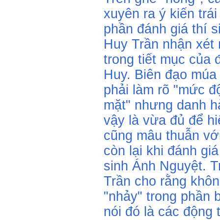
xuyên ra ý kiến trá
phần đánh giá thí s
Huy Trần nhận xét
trong tiết mục của
Huy. Biên đạo múa 
phải làm rõ "mức đ
mặt" nhưng danh hà
vậy là vừa đủ để 
cũng mâu thuẫn với
còn lại khi đánh giá
sinh Ánh Nguyệt. T
Trần cho rằng không
"nhảy" trong phần b
nói đó là các động 