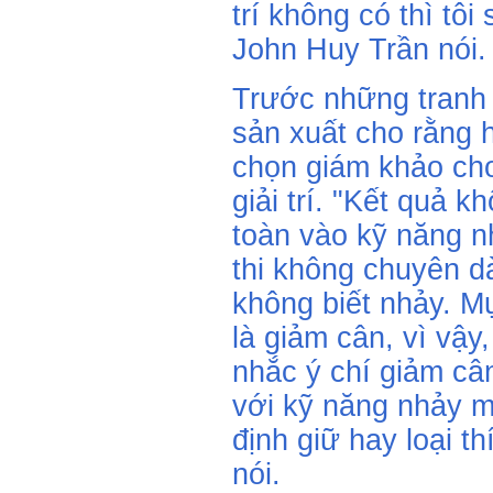
trí không có thì tôi
John Huy Trần nói.
Trước những tranh 
sản xuất cho rằng h
chọn giám khảo ch
giải trí. "Kết quả 
toàn vào kỹ năng n
thi không chuyên 
không biết nhảy. M
là giảm cân, vì vậy
nhắc ý chí giảm cân
với kỹ năng nhảy m
định giữ hay loại th
nói.