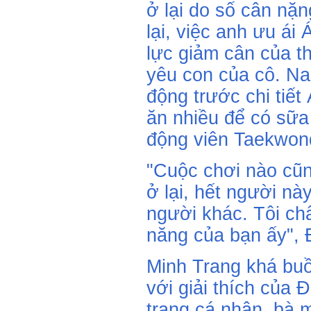
ở lại do số cân nặ
lại, việc anh ưu ái
lực giảm cân của th
yêu con của cô. Na
động trước chi tiế
ăn nhiều để có sữa
động viên Taekwon
"Cuộc chơi nào cũn
ở lại, hết người nà
người khác. Tôi ch
năng của bạn ấy",
Minh Trang khá bu
với giải thích của
trang cá nhân, bà 