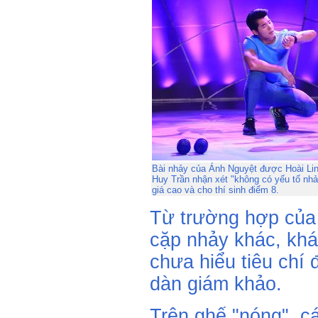
Bài nhảy của Ánh Nguyệt được Hoài Linh
Huy Trần nhận xét "không có yếu tố nh
giá cao và cho thí sinh điểm 8.
Từ trường hợp của
cặp nhảy khác, khá
chưa hiểu tiêu chí 
dàn giám khảo.
Trên ghế "nóng", c