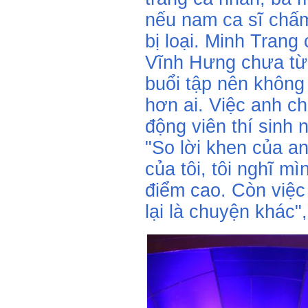
nếu nam ca sĩ chấm
bị loại. Minh Tran
Vĩnh Hưng chưa từ
buổi tập nên không 
hơn ai. Việc anh c
động viên thí sinh 
"So lời khen của an
của tôi, tôi nghĩ 
điểm cao. Còn việc
lại là chuyện khác"