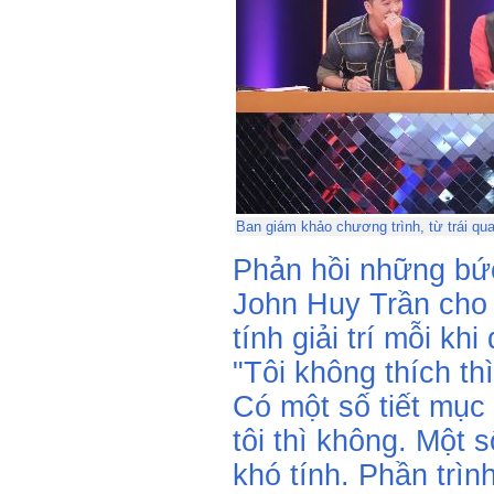
Ban giám khảo chương trình, từ trái qu
Phản hồi những bức
John Huy Trần cho 
tính giải trí mỗi kh
"Tôi không thích thì
Có một số tiết mục
tôi thì không. Một 
khó tính. Phần trìn