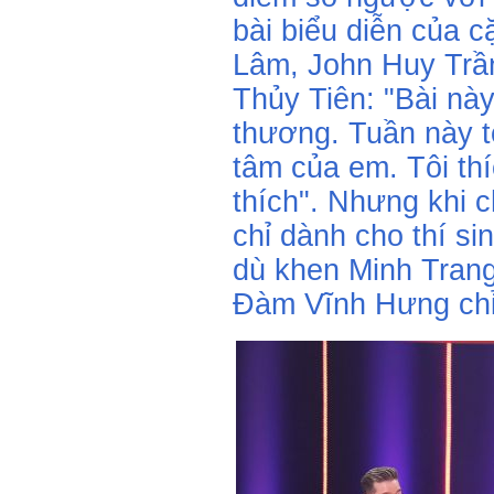
bài biểu diễn của 
Lâm, John Huy Trần
Thủy Tiên: "Bài này
thương. Tuần này t
tâm của em. Tôi thíc
thích". Nhưng khi 
chỉ dành cho thí si
dù khen Minh Trang 
Đàm Vĩnh Hưng chỉ