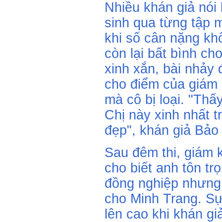
Nhiều khán giả nói 
sinh qua từng tập 
khi số cân nặng kh
còn lại bất bình ch
xinh xắn, bài nhảy 
cho điểm của giám
mà cô bị loại. "Thấ
Chị này xinh nhất t
đẹp", khán giả Bảo 
Sau đêm thi, giám 
cho biết anh tôn tr
đồng nghiệp nhưng 
cho Minh Trang. Sự
lên cao khi khán gi