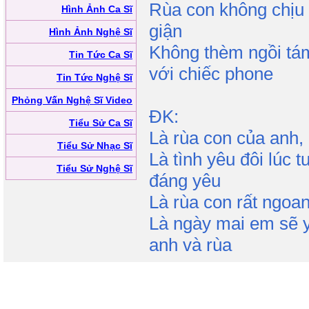
Rùa con không chịu 
Hình Ảnh Ca Sĩ
giận
Hình Ảnh Nghệ Sĩ
Không thèm ngồi t
Tin Tức Ca Sĩ
với chiếc phone
Tin Tức Nghệ Sĩ
Phỏng Vấn Nghệ Sĩ Video
ĐK:
Tiểu Sử Ca Sĩ
Là rùa con của anh,
Tiểu Sử Nhạc Sĩ
Là tình yêu đôi lúc 
Tiểu Sử Nghệ Sĩ
đáng yêu
Là rùa con rất ngoan
Là ngày mai em sẽ 
anh và rùa