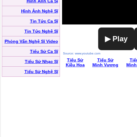
Hình Ảnh Ca Sĩ
Hình Ảnh Nghệ Sĩ
Tin Tức Ca Sĩ
Tin Tức Nghệ Sĩ
▶ Play
Phỏng Vấn Nghệ Sĩ Video
Tiểu Sử Ca Sĩ
Source: www.youtube.com
Tiểu Sử
Tiểu Sử
Tiể
Tiểu Sử Nhạc Sĩ
Kiều Hoa
Minh Vương
Minh
Tiểu Sử Nghệ Sĩ