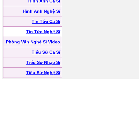
Hình Ảnh Ca Sĩ
Hình Ảnh Nghệ Sĩ
Tin Tức Ca Sĩ
Tin Tức Nghệ Sĩ
Phỏng Vấn Nghệ Sĩ Video
Tiểu Sử Ca Sĩ
Tiểu Sử Nhạc Sĩ
Tiểu Sử Nghệ Sĩ