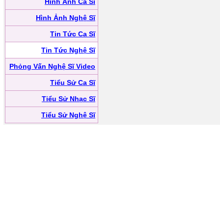
Hình Ảnh Ca Sĩ
Hình Ảnh Nghệ Sĩ
Tin Tức Ca Sĩ
Tin Tức Nghệ Sĩ
Phỏng Vấn Nghệ Sĩ Video
Tiểu Sử Ca Sĩ
Tiểu Sử Nhạc Sĩ
Tiểu Sử Nghệ Sĩ