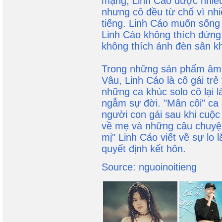
mạng, Linh Cáo được nhiều
nhưng cô đều từ chố vì nhiề
tiếng. Linh Cáo muốn sống
Linh Cáo không thích đứng 
không thích ánh đèn sân k
Trong những sản phẩm âm
Vâu, Linh Cáo là cô gái trẻ
những ca khúc solo cô lại l
ngẫm sự đời. "Mân côi" ca 
người con gái sau khi cuộc 
về mẹ và những câu chuyệ
mị" Linh Cáo viết về sự lo 
quyết định kết hôn.
Source: nguoinoitieng