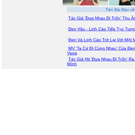
Tên Bài Báo về
Tác Giả 'Đưa Nhau Đi Trốn' Thu 
Đen Vâu - Linh Cáo Tiếp Tục Tung
Đen Và Linh Cáo Trở Lại Với Một
MV 'Ta Cứ Đi Cùng Nhau' Của Đen 
Vpop
Tác Giả Hit 'Đưa Nhau Đi Trốn' R
Mình