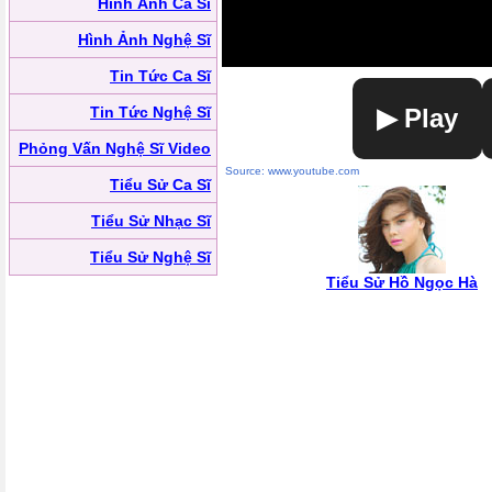
Hình Ảnh Ca Sĩ
Hình Ảnh Nghệ Sĩ
Tin Tức Ca Sĩ
Tin Tức Nghệ Sĩ
▶ Play
Phỏng Vấn Nghệ Sĩ Video
Source: www.youtube.com
Tiểu Sử Ca Sĩ
Tiểu Sử Nhạc Sĩ
Tiểu Sử Nghệ Sĩ
Tiểu Sử Hồ Ngọc Hà