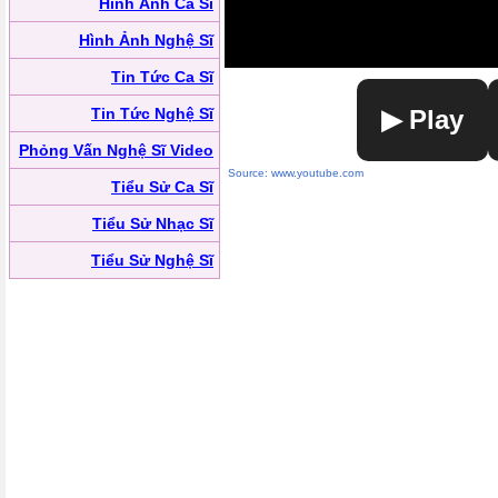
Hình Ảnh Ca Sĩ
Hình Ảnh Nghệ Sĩ
Tin Tức Ca Sĩ
Tin Tức Nghệ Sĩ
▶ Play
Phỏng Vấn Nghệ Sĩ Video
Source: www.youtube.com
Tiểu Sử Ca Sĩ
Tiểu Sử Nhạc Sĩ
Tiểu Sử Nghệ Sĩ