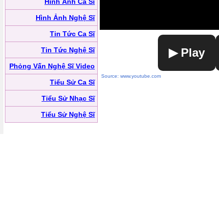
Hình Ảnh Ca Sĩ
Hình Ảnh Nghệ Sĩ
Tin Tức Ca Sĩ
Tin Tức Nghệ Sĩ
▶ Play
Phỏng Vấn Nghệ Sĩ Video
Source: www.youtube.com
Tiểu Sử Ca Sĩ
Tiểu Sử Nhạc Sĩ
Tiểu Sử Nghệ Sĩ