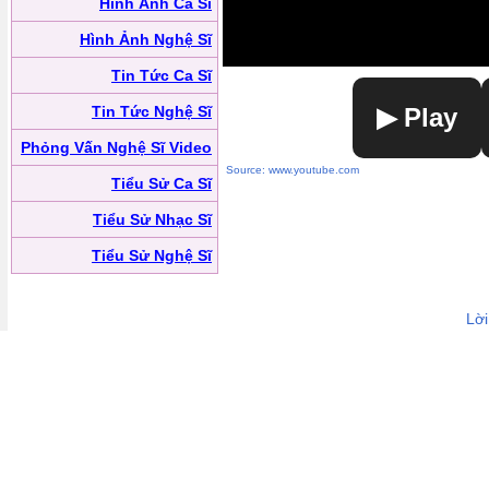
Hình Ảnh Ca Sĩ
Hình Ảnh Nghệ Sĩ
Tin Tức Ca Sĩ
Tin Tức Nghệ Sĩ
▶ Play
Phỏng Vấn Nghệ Sĩ Video
Source: www.youtube.com
Tiểu Sử Ca Sĩ
Tiểu Sử Nhạc Sĩ
Tiểu Sử Nghệ Sĩ
Lờ