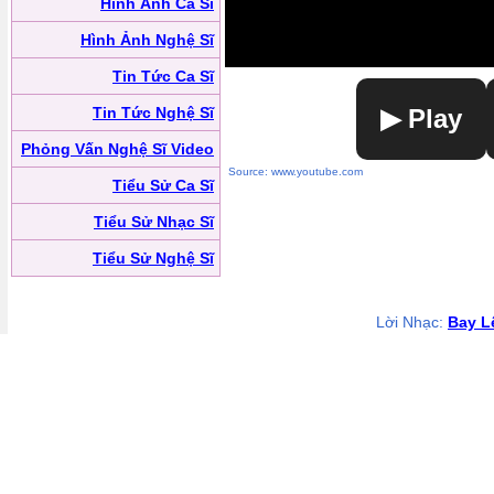
Hình Ảnh Ca Sĩ
Hình Ảnh Nghệ Sĩ
Tin Tức Ca Sĩ
Tin Tức Nghệ Sĩ
▶ Play
Phỏng Vấn Nghệ Sĩ Video
Source: www.youtube.com
Tiểu Sử Ca Sĩ
Tiểu Sử Nhạc Sĩ
Tiểu Sử Nghệ Sĩ
Lời Nhạc:
Bay L