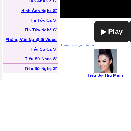
Hình Ảnh Ca Sĩ
Hình Ảnh Nghệ Sĩ
Tin Tức Ca Sĩ
Tin Tức Nghệ Sĩ
▶ Play
Phỏng Vấn Nghệ Sĩ Video
Source: www.youtube.com
Tiểu Sử Ca Sĩ
Tiểu Sử Nhạc Sĩ
Tiểu Sử Nghệ Sĩ
Tiểu Sử Thu Minh