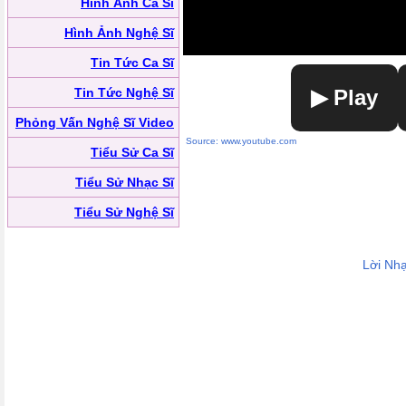
Hình Ảnh Ca Sĩ
Hình Ảnh Nghệ Sĩ
Tin Tức Ca Sĩ
Tin Tức Nghệ Sĩ
▶ Play
Phỏng Vấn Nghệ Sĩ Video
Source: www.youtube.com
Tiểu Sử Ca Sĩ
Tiểu Sử Nhạc Sĩ
Tiểu Sử Nghệ Sĩ
Lời Nh