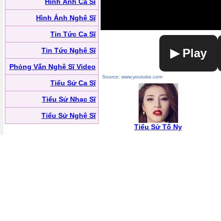
Hình Ảnh Ca Sĩ
Hình Ảnh Nghệ Sĩ
Tin Tức Ca Sĩ
Tin Tức Nghệ Sĩ
▶ Play
Phỏng Vấn Nghệ Sĩ Video
Source: www.youtube.com
Tiểu Sử Ca Sĩ
Tiểu Sử Nhạc Sĩ
Tiểu Sử Nghệ Sĩ
Tiểu Sử Tố Ny