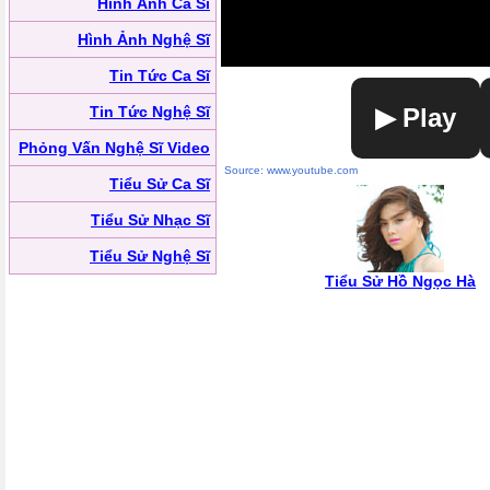
Hình Ảnh Ca Sĩ
Hình Ảnh Nghệ Sĩ
Tin Tức Ca Sĩ
Tin Tức Nghệ Sĩ
▶ Play
Phỏng Vấn Nghệ Sĩ Video
Source: www.youtube.com
Tiểu Sử Ca Sĩ
Tiểu Sử Nhạc Sĩ
Tiểu Sử Nghệ Sĩ
Tiểu Sử Hồ Ngọc Hà