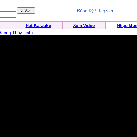
Đăng Ký / Register
Hát Karaoke
Xem Video
Nhạc Mus
Hoàng Thùy Linh
)