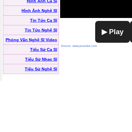
Hình Ảnh Ca Sĩ
Hình Ảnh Nghệ Sĩ
Tin Tức Ca Sĩ
Tin Tức Nghệ Sĩ
▶ Play
Phỏng Vấn Nghệ Sĩ Video
Source: www.youtube.com
Tiểu Sử Ca Sĩ
Tiểu Sử Nhạc Sĩ
Tiểu Sử Nghệ Sĩ