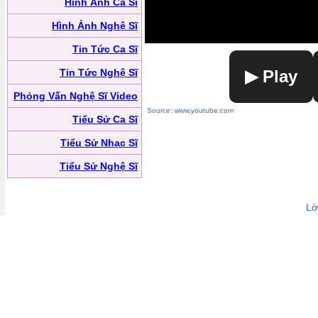
Hình Ảnh Ca Sĩ
Hình Ảnh Nghệ Sĩ
Tin Tức Ca Sĩ
Tin Tức Nghệ Sĩ
▶ Play
Phỏng Vấn Nghệ Sĩ Video
Source: www.youtube.com
Tiểu Sử Ca Sĩ
Tiểu Sử Nhạc Sĩ
Tiểu Sử Nghệ Sĩ
Lờ