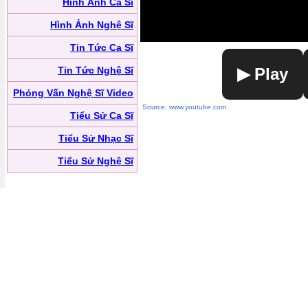
Hình Ảnh Ca Sĩ
Hình Ảnh Nghệ Sĩ
Tin Tức Ca Sĩ
Tin Tức Nghệ Sĩ
▶ Play
Phỏng Vấn Nghệ Sĩ Video
Source: www.youtube.com
Tiểu Sử Ca Sĩ
Tiểu Sử Nhạc Sĩ
Tiểu Sử Nghệ Sĩ