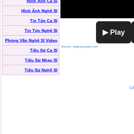
Hình Ảnh Ca Sĩ
Hình Ảnh Nghệ Sĩ
Tin Tức Ca Sĩ
Tin Tức Nghệ Sĩ
▶ Play
Phỏng Vấn Nghệ Sĩ Video
Source: www.youtube.com
Tiểu Sử Ca Sĩ
Tiểu Sử Nhạc Sĩ
Tiểu Sử Nghệ Sĩ
Lờ