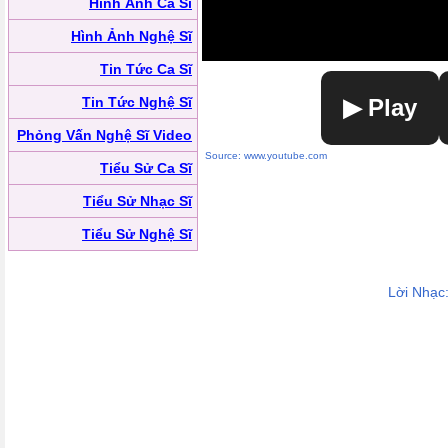
Hình Ảnh Ca Sĩ
Hình Ảnh Nghệ Sĩ
Tin Tức Ca Sĩ
Tin Tức Nghệ Sĩ
▶ Play
Phỏng Vấn Nghệ Sĩ Video
Source: www.youtube.com
Tiểu Sử Ca Sĩ
Tiểu Sử Nhạc Sĩ
Tiểu Sử Nghệ Sĩ
Lời Nhạc