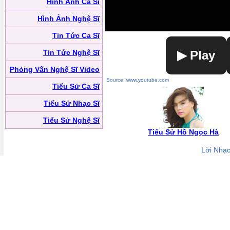
Hình Ảnh Ca Sĩ
Hình Ảnh Nghệ Sĩ
Tin Tức Ca Sĩ
Tin Tức Nghệ Sĩ
▶ Play
Phỏng Vấn Nghệ Sĩ Video
Source: www.youtube.com
Tiểu Sử Ca Sĩ
Tiểu Sử Nhạc Sĩ
Tiểu Sử Nghệ Sĩ
Tiểu Sử Hồ Ngọc Hà
Lời Nhạ