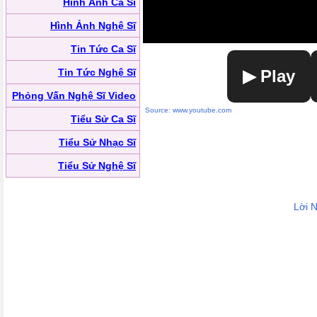
Hình Ảnh Ca Sĩ
Hình Ảnh Nghệ Sĩ
Tin Tức Ca Sĩ
Tin Tức Nghệ Sĩ
▶ Play
Phỏng Vấn Nghệ Sĩ Video
Source: www.youtube.com
Tiểu Sử Ca Sĩ
Tiểu Sử Nhạc Sĩ
Tiểu Sử Nghệ Sĩ
Lời 