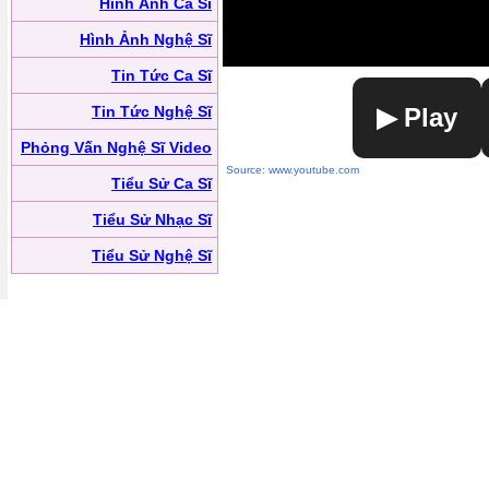
Hình Ảnh Ca Sĩ
Hình Ảnh Nghệ Sĩ
Tin Tức Ca Sĩ
Tin Tức Nghệ Sĩ
▶ Play
Phỏng Vấn Nghệ Sĩ Video
Source: www.youtube.com
Tiểu Sử Ca Sĩ
Tiểu Sử Nhạc Sĩ
Tiểu Sử Nghệ Sĩ