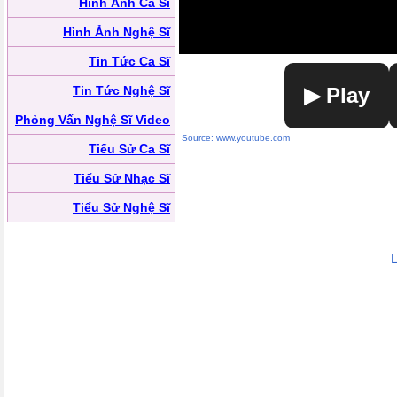
Hình Ảnh Ca Sĩ
Hình Ảnh Nghệ Sĩ
Tin Tức Ca Sĩ
Tin Tức Nghệ Sĩ
▶ Play
Phỏng Vấn Nghệ Sĩ Video
Source: www.youtube.com
Tiểu Sử Ca Sĩ
Tiểu Sử Nhạc Sĩ
Tiểu Sử Nghệ Sĩ