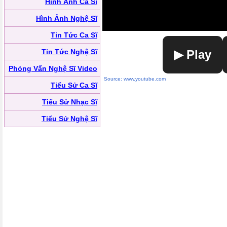
Hình Ảnh Ca Sĩ
Hình Ảnh Nghệ Sĩ
Tin Tức Ca Sĩ
Tin Tức Nghệ Sĩ
▶ Play
Phỏng Vấn Nghệ Sĩ Video
Source: www.youtube.com
Tiểu Sử Ca Sĩ
Tiểu Sử Nhạc Sĩ
Tiểu Sử Nghệ Sĩ