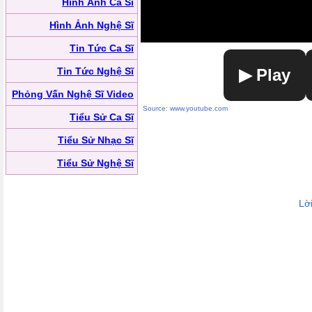
Hình Ảnh Ca Sĩ
Hình Ảnh Nghệ Sĩ
Tin Tức Ca Sĩ
Tin Tức Nghệ Sĩ
▶ Play
Phỏng Vấn Nghệ Sĩ Video
Source: www.youtube.com
Tiểu Sử Ca Sĩ
Tiểu Sử Nhạc Sĩ
Tiểu Sử Nghệ Sĩ
Lờ