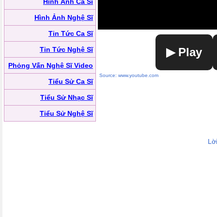
Hình Ảnh Ca Sĩ
Hình Ảnh Nghệ Sĩ
Tin Tức Ca Sĩ
Tin Tức Nghệ Sĩ
▶ Play
Phỏng Vấn Nghệ Sĩ Video
Source: www.youtube.com
Tiểu Sử Ca Sĩ
Tiểu Sử Nhạc Sĩ
Tiểu Sử Nghệ Sĩ
Lờ