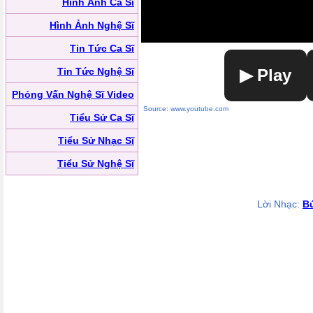
Hình Ảnh Ca Sĩ
Hình Ảnh Nghệ Sĩ
Tin Tức Ca Sĩ
Tin Tức Nghệ Sĩ
▶ Play
Phỏng Vấn Nghệ Sĩ Video
Source: www.youtube.com
Tiểu Sử Ca Sĩ
Tiểu Sử Nhạc Sĩ
Tiểu Sử Nghệ Sĩ
Lời Nhạc:
B