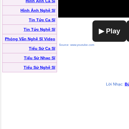
Hình Ảnh Ca Sĩ
Hình Ảnh Nghệ Sĩ
Tin Tức Ca Sĩ
Tin Tức Nghệ Sĩ
▶ Play
Phỏng Vấn Nghệ Sĩ Video
Source: www.youtube.com
Tiểu Sử Ca Sĩ
Tiểu Sử Nhạc Sĩ
Tiểu Sử Nghệ Sĩ
Lời Nhạc:
B