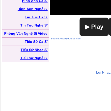
Hình Ảnh Ca Sĩ
Hình Ảnh Nghệ Sĩ
Tin Tức Ca Sĩ
Tin Tức Nghệ Sĩ
▶ Play
Phỏng Vấn Nghệ Sĩ Video
Source: www.youtube.com
Tiểu Sử Ca Sĩ
Tiểu Sử Nhạc Sĩ
Tiểu Sử Nghệ Sĩ
Lời Nhạc