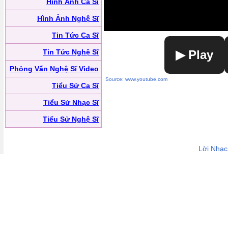
Hình Ảnh Ca Sĩ
Hình Ảnh Nghệ Sĩ
Tin Tức Ca Sĩ
Tin Tức Nghệ Sĩ
▶ Play
Phỏng Vấn Nghệ Sĩ Video
Source: www.youtube.com
Tiểu Sử Ca Sĩ
Tiểu Sử Nhạc Sĩ
Tiểu Sử Nghệ Sĩ
Lời Nhạc